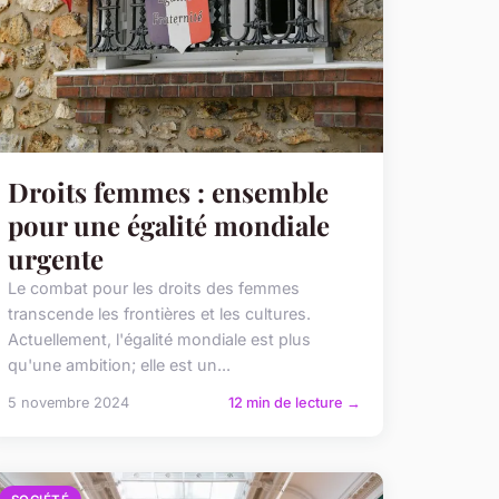
Droits femmes : ensemble
pour une égalité mondiale
urgente
Le combat pour les droits des femmes
transcende les frontières et les cultures.
Actuellement, l'égalité mondiale est plus
qu'une ambition; elle est un...
5 novembre 2024
12 min de lecture →