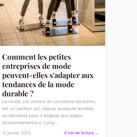
Comment les petites
entreprises de mode
peuvent-elles s'adapter aux
tendances de la mode
durable ?
La mode, cet univers en constante évolution,
est un secteur qui, depuis quelques années,
se réinvente pour s'adapter aux enjeux
environnementaux. Long...
12 janvier 2024
6 min de lecture →