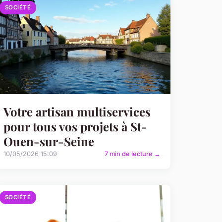
SOCIÉTÉ
Votre artisan multiservices
pour tous vos projets à St-
Ouen-sur-Seine
10/05/2026 15:09
7 min de lecture →
SOCIÉTÉ