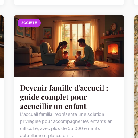
SOCIÉTÉ
Devenir famille d'accueil :
guide complet pour
accueillir un enfant
L'accueil familial représente une solution
privilégiée pour accompagner les enfants en
difficulté, avec plus de 55 000 enfants
actuellement placés en ...