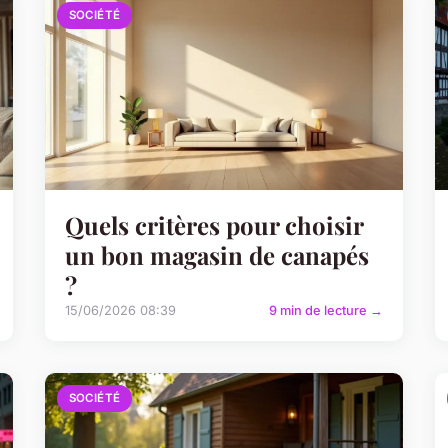
SOCIÉTÉ
Quels critères pour choisir
un bon magasin de canapés
?
15/06/2026 08:39
9 min de lecture →
SOCIÉTÉ