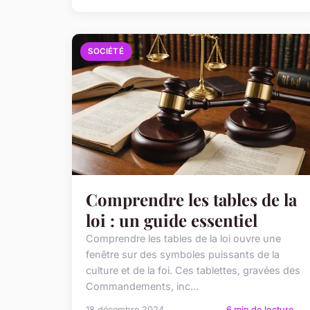
SOCIÉTÉ
Comprendre les tables de la
loi : un guide essentiel
Comprendre les tables de la loi ouvre une
fenêtre sur des symboles puissants de la
culture et de la foi. Ces tablettes, gravées des
Commandements, inc...
18 décembre 2024
6 min de lecture →