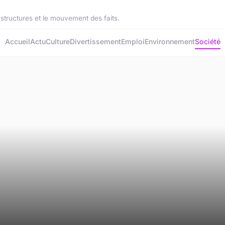
 structures et le mouvement des faits.
Accueil
Actu
Culture
Divertissement
Emploi
Environnement
Société