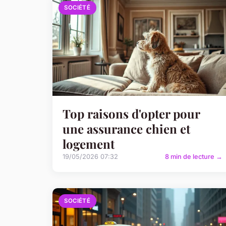
SOCIÉTÉ
Top raisons d'opter pour
une assurance chien et
logement
19/05/2026 07:32
8 min de lecture →
SOCIÉTÉ