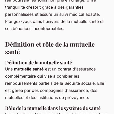
remboursant les soins non pris en charge, offre
tranquillité d'esprit grâce à des garanties
personnalisées et assure un suivi médical adapté.
Plongez-vous dans l'univers de la mutuelle santé et
ses bénéfices incontournables.
Définition et rôle de la mutuelle
santé
Définition de la mutuelle santé
Une
mutuelle santé
est un contrat d'assurance
complémentaire qui vise à combler les
remboursements partiels de la Sécurité sociale. Elle
est gérée par des compagnies d'assurance, des
mutuelles et des institutions de prévoyance.
Rôle de la mutuelle dans le système de santé