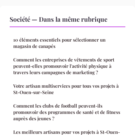
Société — Dans la même rubrique
10 éléments essentiels pour sélectionner un
magasin de canapés
Comment les entreprises de vêtements de sport
peuvent-elles promouvoir l'activité physique à
travers leurs campagnes de marketing ?
Votre artisan multiservices pour tous vos projets à
St-Ouen-sur-Seine
Comment les clubs de football peuvent-ils
promouvoir des programmes de santé et de fitness
auprès des jeunes ?
Les meilleurs artisans pour vos projets à St-Ouen-