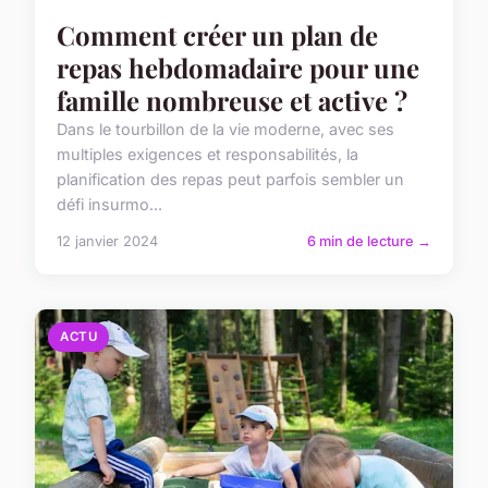
Comment créer un plan de
repas hebdomadaire pour une
famille nombreuse et active ?
Dans le tourbillon de la vie moderne, avec ses
multiples exigences et responsabilités, la
planification des repas peut parfois sembler un
défi insurmo...
12 janvier 2024
6 min de lecture →
ACTU