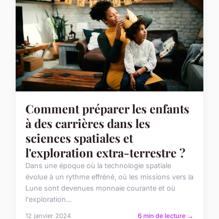
Comment préparer les enfants
à des carrières dans les
sciences spatiales et
l'exploration extra-terrestre ?
Dans une époque où la technologie spatiale
évolue à un rythme effréné, où les missions vers la
Lune sont devenues monnaie courante et où
l'exploration...
12 janvier 2024
6 min de lecture →