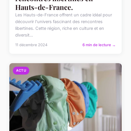
Hauts-de-France.
Les Hauts-de-France offrent un cadre idéal pour
découvrir l'univers fascinant des rencontres
libertines. Cette région, riche en culture et en
diversit...
11 décembre 2024
6 min de lecture →
ACTU