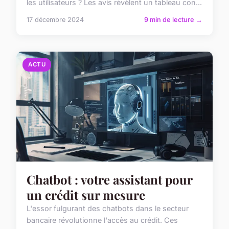
les utilisateurs ? Les avis révèlent un tableau con...
17 décembre 2024
9 min de lecture →
ACTU
Chatbot : votre assistant pour
un crédit sur mesure
L'essor fulgurant des chatbots dans le secteur
bancaire révolutionne l'accès au crédit. Ces