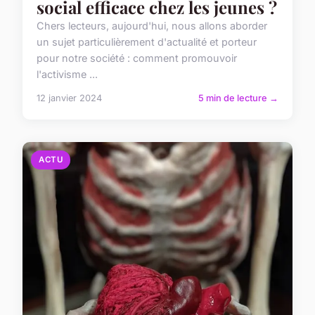
social efficace chez les jeunes ?
Chers lecteurs, aujourd'hui, nous allons aborder
un sujet particulièrement d'actualité et porteur
pour notre société : comment promouvoir
l'activisme ...
12 janvier 2024
5 min de lecture →
ACTU