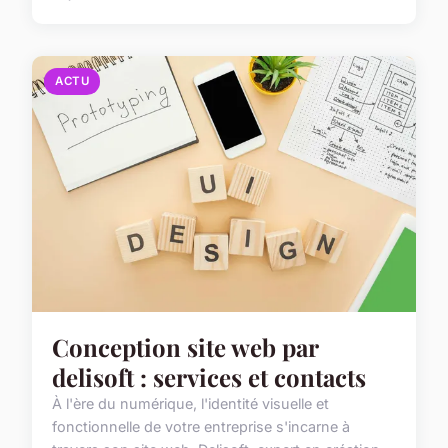
ACTU
Conception site web par
delisoft : services et contacts
À l'ère du numérique, l'identité visuelle et
fonctionnelle de votre entreprise s'incarne à