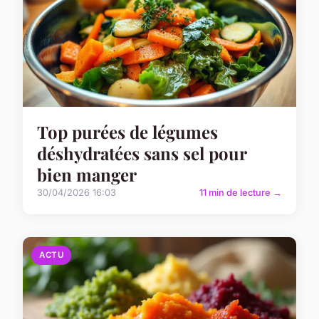
Top purées de légumes
déshydratées sans sel pour
bien manger
30/04/2026 16:03
11 min de lecture →
ACTU