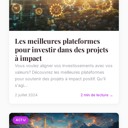
Les meilleures plateformes
pour investir dans des projets
à impact
Vous voulez aligner vos investissements avec vos
valeurs? Découvrez les meilleures plateformes
pour soutenir des projets à impact positif. Qu'il
s'agi...
2 juillet 2024
2 min de lecture →
ACTU