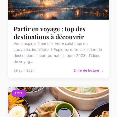
Partir en voyage : top des
destinations à découvrir
Vous aspirez à enrichir votre existence de
souvenirs indélébiles? Explorez notre sélection de
destinations incontournables pour 2023, d'idées
de voyag...
29 avril 2024
2 min de lecture →
ACTU