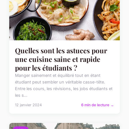
Quelles sont les astuces pour
une cuisine saine et rapide
pour les étudiants ?
Manger sainement et équilibré tout en étant
étudiant peut sembler un véritable casse-tête.
Entre les cours, les révisions, les jobs étudiants et
les s...
12 janvier 2024
6 min de lecture →