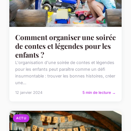
Comment organiser une soirée
de contes et légendes pour les
enfants ?
L'organisation d'une soirée de contes et légendes
pour les enfants peut paraître comme un défi
insurmontable : trouver les bonnes histoires, créer
une...
12 janvier 2024
5 min de lecture →
ACTU