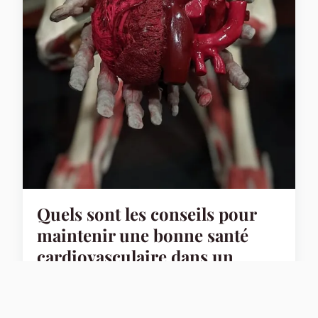
Quels sont les conseils pour
maintenir une bonne santé
cardiovasculaire dans un
environnement urbain pollué
?
Vivre en milieu urbain expose inévitablement à une