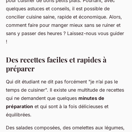
pour cuisiner de bons petits plats. Pourtant, avec
quelques astuces et conseils, il est possible de
concilier
cuisine saine
,
rapide
et
économique
. Alors,
comment faire pour manger mieux sans se ruiner et
sans y passer des heures ? Laissez-nous vous guider
!
Des recettes faciles et rapides à
préparer
Qui dit étudiant ne dit pas forcément "je n’ai pas le
temps de cuisiner". Il existe une multitude de recettes
qui ne demandent que quelques
minutes de
préparation
et qui sont à la fois délicieuses et
équilibrées.
Des
salades composées
, des
omelettes aux légumes
,