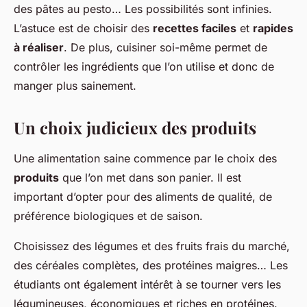
des
pâtes au pesto
… Les possibilités sont infinies.
L’astuce est de choisir des
recettes faciles
et
rapides
à réaliser
. De plus, cuisiner soi-même permet de
contrôler les ingrédients que l’on utilise et donc de
manger plus sainement.
Un choix judicieux des produits
Une alimentation saine commence par le choix des
produits
que l’on met dans son panier. Il est
important d’opter pour des
aliments de qualité
, de
préférence
biologiques
et
de saison
.
Choisissez des
légumes et des fruits frais
du marché,
des
céréales complètes
, des
protéines maigres
… Les
étudiants ont également intérêt à se tourner vers les
légumineuses
, économiques et riches en protéines.