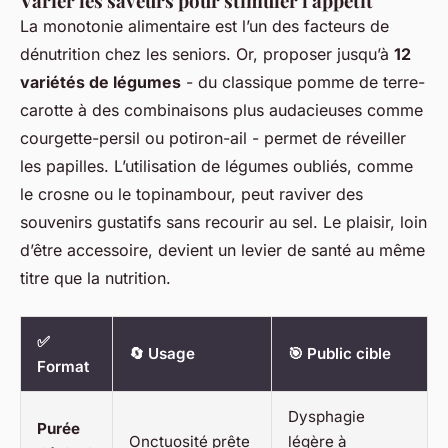
Varier les saveurs pour stimuler l'appétit
La monotonie alimentaire est l’un des facteurs de
dénutrition chez les seniors. Or, proposer jusqu’à
12
variétés de légumes
- du classique pomme de terre-
carotte à des combinaisons plus audacieuses comme
courgette-persil ou potiron-ail - permet de réveiller
les papilles. L’utilisation de légumes oubliés, comme
le crosne ou le topinambour, peut raviver des
souvenirs gustatifs sans recourir au sel. Le plaisir, loin
d’être accessoire, devient un levier de santé au même
titre que la nutrition.
✅
🔄 Usage
🎯 Public cible
Format
Dysphagie
Purée
Onctuosité prête
légère à