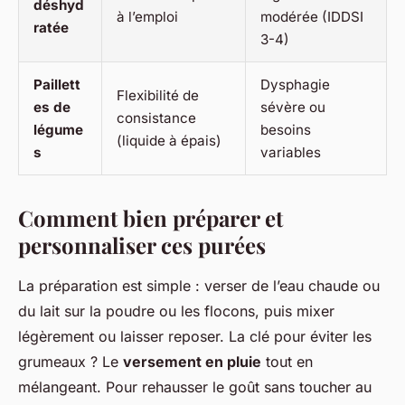
déshyd
à l’emploi
modérée (IDDSI
ratée
3-4)
Paillett
Dysphagie
Flexibilité de
es de
sévère ou
consistance
légume
besoins
(liquide à épais)
s
variables
Comment bien préparer et
personnaliser ces purées
La préparation est simple : verser de l’eau chaude ou
du lait sur la poudre ou les flocons, puis mixer
légèrement ou laisser reposer. La clé pour éviter les
grumeaux ? Le
versement en pluie
tout en
mélangeant. Pour rehausser le goût sans toucher au