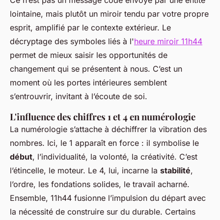
Ce n’est pas un message codé envoyé par une entité
lointaine, mais plutôt un miroir tendu par votre propre
esprit, amplifié par le contexte extérieur. Le
décryptage des symboles liés à l'
heure miroir 11h44
permet de mieux saisir les opportunités de
changement qui se présentent à nous. C’est un
moment où les portes intérieures semblent
s’entrouvrir, invitant à l’écoute de soi.
L'influence des chiffres 1 et 4 en numérologie
La numérologie s’attache à déchiffrer la vibration des
nombres. Ici, le 1 apparaît en force : il symbolise le
début
, l’individualité, la volonté, la créativité. C’est
l’étincelle, le moteur. Le 4, lui, incarne la
stabilité
,
l’ordre, les fondations solides, le travail acharné.
Ensemble, 11h44 fusionne l’impulsion du départ avec
la nécessité de construire sur du durable. Certains