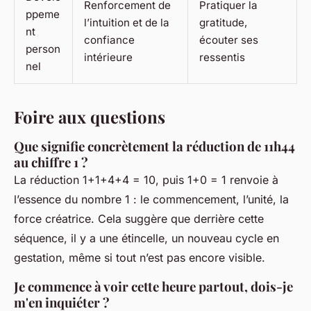
Renforcement de
Pratiquer la
ppeme
l’intuition et de la
gratitude,
nt
confiance
écouter ses
person
intérieure
ressentis
nel
Foire aux questions
Que signifie concrètement la réduction de 11h44
au chiffre 1 ?
La réduction 1+1+4+4 = 10, puis 1+0 = 1 renvoie à
l’essence du nombre 1 : le commencement, l’unité, la
force créatrice. Cela suggère que derrière cette
séquence, il y a une étincelle, un nouveau cycle en
gestation, même si tout n’est pas encore visible.
Je commence à voir cette heure partout, dois-je
m'en inquiéter ?