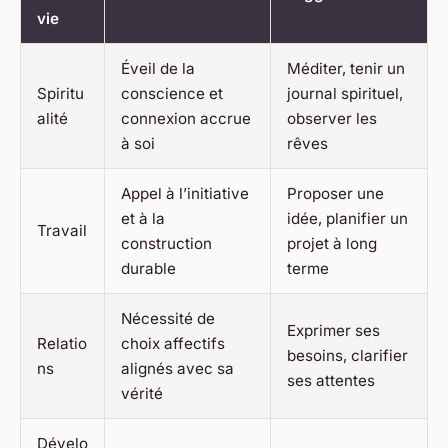
vie
Éveil de la
Méditer, tenir un
Spiritu
conscience et
journal spirituel,
alité
connexion accrue
observer les
à soi
rêves
Appel à l’initiative
Proposer une
et à la
idée, planifier un
Travail
construction
projet à long
durable
terme
Nécessité de
Exprimer ses
Relatio
choix affectifs
besoins, clarifier
ns
alignés avec sa
ses attentes
vérité
Dévelo