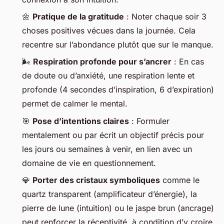
🌼
Pratique de la gratitude
: Noter chaque soir 3
choses positives vécues dans la journée. Cela
recentre sur l’abondance plutôt que sur le manque.
🌬️
Respiration profonde pour s’ancrer
: En cas
de doute ou d’anxiété, une respiration lente et
profonde (4 secondes d’inspiration, 6 d’expiration)
permet de calmer le mental.
🎯
Pose d’intentions claires
: Formuler
mentalement ou par écrit un objectif précis pour
les jours ou semaines à venir, en lien avec un
domaine de vie en questionnement.
💎
Porter des cristaux symboliques
comme le
quartz transparent (amplificateur d’énergie), la
pierre de lune (intuition) ou le jaspe brun (ancrage)
peut renforcer la réceptivité, à condition d’y croire