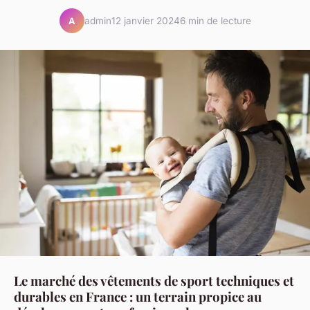
admin
12 janvier 2024
6 min de lecture
A
Le marché des vêtements de sport techniques et
durables en France : un terrain propice au